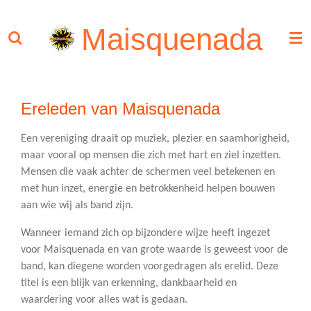
Ga
Maisquenada
direct
naar
de
hoofdinhoud
Ereleden van Maisquenada
Een vereniging draait op muziek, plezier en saamhorigheid,
maar vooral op mensen die zich met hart en ziel inzetten.
Mensen die vaak achter de schermen veel betekenen en
met hun inzet, energie en betrokkenheid helpen bouwen
aan wie wij als band zijn.
Wanneer iemand zich op bijzondere wijze heeft ingezet
voor Maisquenada en van grote waarde is geweest voor de
band, kan diegene worden voorgedragen als erelid. Deze
titel is een blijk van erkenning, dankbaarheid en
waardering voor alles wat is gedaan.