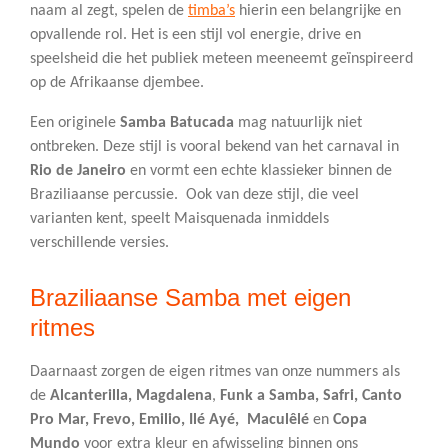
naam al zegt, spelen de
timba’s
hierin een belangrijke en
opvallende rol. Het is een stijl vol energie, drive en
speelsheid die het publiek meteen meeneemt geïnspireerd
op de Afrikaanse djembee.
Een originele
Samba Batucada
mag natuurlijk niet
ontbreken. Deze stijl is vooral bekend van het carnaval in
Rio de Janeiro
en vormt een echte klassieker binnen de
Braziliaanse percussie. Ook van deze stijl, die veel
varianten kent, speelt Maisquenada inmiddels
verschillende versies.
Braziliaanse Samba met eigen
ritmes
Daarnaast zorgen de eigen ritmes van onze nummers als
de
Alcanterilla, Magdalena
,
Funk a Samba, Safri, Canto
Pro Mar, Frevo, Emilio, Ilé Ayé,
Maculêlé
en
Copa
Mundo
voor extra kleur en afwisseling binnen ons