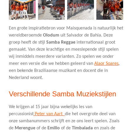
Een grote inspiratiebron voor Maisquenada is natuurlijk het
wereldberoemde
Olodum
uit Salvador de Bahia. Deze
groep heeft de stijl
Samba Reggae
internationaal groot
gemaakt. Van deze krachtige en meeslepende stijl spelen
wij inmiddels meerdere varianten. Zo spelen we onder
meer een versie die we hebben geleerd van
Alaor Soares
,
een bekende Braziliaanse muzikant en docent die in
Nederland woont.
Verschillende Samba Muziekstijlen
We krijgen al 15 jaar bijna wekelijks les van
percussionist
Peter van Aart
die het overgrote deel van
onze sambanummers schrijft en ze ons leert spelen. Zoals
de
Merengue
of de
Emilio
of de
Timbalada
en zoals de