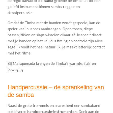
de regio
Salvador da Bahia
groeide de timba uit tot een
geliefd instrument binnen samba-reggae en
straatpercussie.
Omdat de Timba met de handen wordt gespeeld, kan de
speler veel nuances aanbrengen. Open tonen, diepe
bassen, tikken en slaps wisselen elkaar af. Je speelt direct
met je handen op het vel, dus timing en controle zijn alles.
Tegelijk voelt het heel natuurlijk: je maakt letterlijk contact
met het ritme.
Bij Maisquenada brengen de Timba’s warmte, flair en
beweging.
Handpercussie – de sprankeling van
de samba
Naast de grote trommels en snares kent een sambaband
ook diverse
handpercussie-instrumenten
. Denk aan de