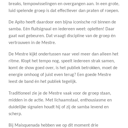
breaks, tempowisselingen en overgangen aan. In een grote,
luid spelende groep is dat effectiever dan praten of roepen.
De Apito heeft daardoor een bijna iconische rol binnen de
samba. Eén fluitsignaal en iedereen weet: opletten! Daar
gaat wat gebeuren. Dat vraagt discipline van de groep én
vertrouwen in de Mestre.
De Mestre kijkt ondertussen naar veel meer dan alleen het
ritme. Klopt het tempo nog, speelt iedereen strak samen,
komt de show goed over, is het publiek betrokken, moet de
energie omhoog of juist even terug? Een goede Mestre
leest de band én het publiek tegelijk.
Traditioneel zie je de Mestre vaak voor de groep staan,
midden in de actie. Met lichaamstaal, enthousiasme en
duidelijke signalen houdt hij of zij de samba levend en
scherp.
Bij Maisquenada hebben we op dit moment drie