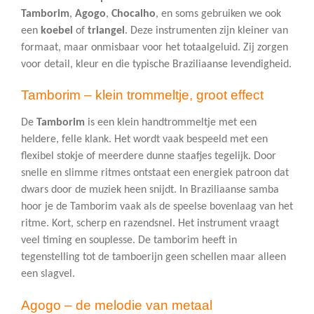
Tamborim
,
Agogo
,
Chocalho
, en soms gebruiken we ook
een
koebel
of
triangel
. Deze instrumenten zijn kleiner van
formaat, maar onmisbaar voor het totaalgeluid. Zij zorgen
voor detail, kleur en die typische Braziliaanse levendigheid.
Tamborim – klein trommeltje, groot effect
De
Tamborim
is een klein handtrommeltje met een
heldere, felle klank. Het wordt vaak bespeeld met een
flexibel stokje of meerdere dunne staafjes tegelijk. Door
snelle en slimme ritmes ontstaat een energiek patroon dat
dwars door de muziek heen snijdt. In Braziliaanse samba
hoor je de Tamborim vaak als de speelse bovenlaag van het
ritme. Kort, scherp en razendsnel. Het instrument vraagt
veel timing en souplesse. De tamborim heeft in
tegenstelling tot de tamboerijn geen schellen maar alleen
een slagvel.
Agogo – de melodie van metaal