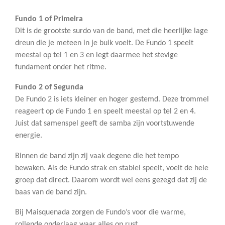
Fundo 1 of Primeira
Dit is de grootste surdo van de band, met die heerlijke lage
dreun die je meteen in je buik voelt. De Fundo 1 speelt
meestal op tel 1 en 3 en legt daarmee het stevige
fundament onder het ritme.
Fundo 2 of Segunda
De Fundo 2 is iets kleiner en hoger gestemd. Deze trommel
reageert op de Fundo 1 en speelt meestal op tel 2 en 4.
Juist dat samenspel geeft de samba zijn voortstuwende
energie.
Binnen de band zijn zij vaak degene die het tempo
bewaken. Als de Fundo strak en stabiel speelt, voelt de hele
groep dat direct. Daarom wordt wel eens gezegd dat zij de
baas van de band zijn.
Bij Maisquenada zorgen de Fundo’s voor die warme,
rollende onderlaag waar alles op rust.