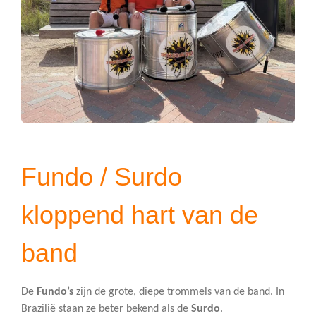
Fundo / Surdo
kloppend hart van de
band
De
Fundo’s
zijn de grote, diepe trommels van de band. In
Brazilië staan ze beter bekend als de
Surdo
.