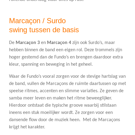
Marcaçon / Surdo
swing tussen de basis
De
Marcaçon 3
en
Marcaçon 4
zijn ook Surdo’s, maar
hebben binnen de band een eigen rol. Deze trommels zijn
hoger gestemd dan de Fundo’s en brengen daardoor extra
kleur, spanning en beweging in het geheel.
Waar de Fundo’s vooral zorgen voor de stevige hartslag van
de band, vullen de Marcaçons de ruimte daartussen op met
speelse ritmes, accenten en slimme variaties. Ze geven de
samba meer leven en maken het ritme beweeglijker.
Hierdoor ontstaat die typische groove waarbij stilstaan
ineens een stuk moeilijker wordt. Ze zorgen voor een
dansende flow door de muziek heen. Met de Marcaçons
krijgt het karakter.