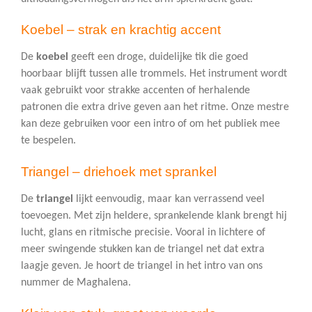
Koebel – strak en krachtig accent
De
koebel
geeft een droge, duidelijke tik die goed
hoorbaar blijft tussen alle trommels. Het instrument wordt
vaak gebruikt voor strakke accenten of herhalende
patronen die extra drive geven aan het ritme. Onze mestre
kan deze gebruiken voor een intro of om het publiek mee
te bespelen.
Triangel – driehoek met sprankel
De
triangel
lijkt eenvoudig, maar kan verrassend veel
toevoegen. Met zijn heldere, sprankelende klank brengt hij
lucht, glans en ritmische precisie. Vooral in lichtere of
meer swingende stukken kan de triangel net dat extra
laagje geven. Je hoort de triangel in het intro van ons
nummer de Maghalena.