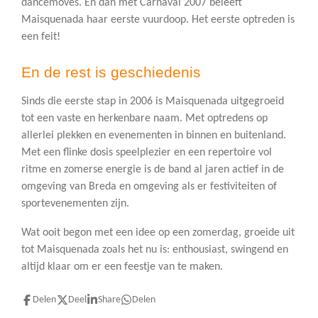
dancemoves. En dan met Carnaval 2007 beleeft
Maisquenada haar eerste vuurdoop. Het eerste optreden is
een feit!
En de rest is geschiedenis
Sinds die eerste stap in 2006 is Maisquenada uitgegroeid
tot een vaste en herkenbare naam. Met optredens op
allerlei plekken en evenementen in binnen en buitenland.
Met een flinke dosis speelplezier en een repertoire vol
ritme en zomerse energie is de band al jaren actief in de
omgeving van Breda en omgeving als er festiviteiten of
sportevenementen zijn.
Wat ooit begon met een idee op een zomerdag, groeide uit
tot Maisquenada zoals het nu is: enthousiast, swingend en
altijd klaar om er een feestje van te maken.
Delen
Deel
Share
Delen