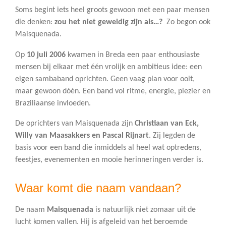
Soms begint iets heel groots gewoon met een paar mensen
die denken:
zou het niet geweldig zijn als…?
Zo begon ook
Maisquenada.
Op
10 juli 2006
kwamen in Breda een paar enthousiaste
mensen bij elkaar met één vrolijk en ambitieus idee: een
eigen sambaband oprichten. Geen vaag plan voor ooit,
maar gewoon dóén. Een band vol ritme, energie, plezier en
Braziliaanse invloeden.
De oprichters van Maisquenada zijn
Christiaan van Eck,
Willy van Maasakkers en Pascal Rijnart
. Zij legden de
basis voor een band die inmiddels al heel wat optredens,
feestjes, evenementen en mooie herinneringen verder is.
Waar komt die naam vandaan?
De naam
Maisquenada
is natuurlijk niet zomaar uit de
lucht komen vallen. Hij is afgeleid van het beroemde