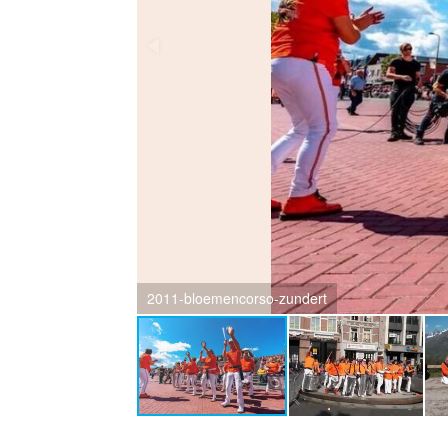
2012-10-07-singelloop-breda