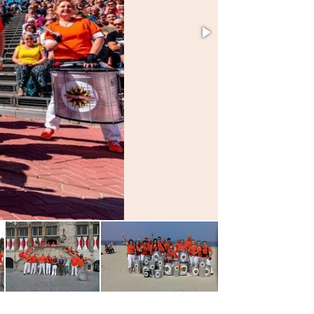
2013-06-08-alpe_d