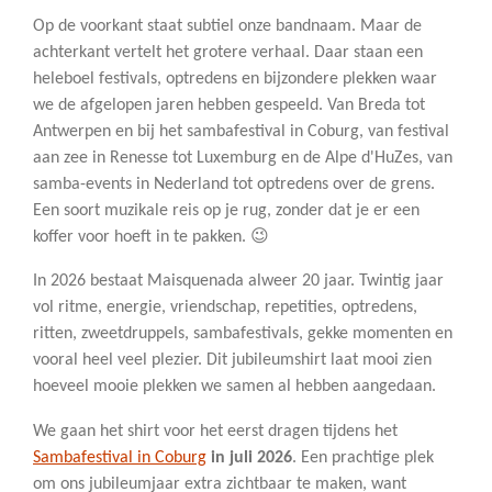
Op de voorkant staat subtiel onze bandnaam. Maar de
achterkant vertelt het grotere verhaal. Daar staan een
heleboel festivals, optredens en bijzondere plekken waar
we de afgelopen jaren hebben gespeeld. Van Breda tot
Antwerpen en bij het sambafestival in Coburg, van festival
aan zee in Renesse tot Luxemburg en de Alpe d'HuZes, van
samba-events in Nederland tot optredens over de grens.
Een soort muzikale reis op je rug, zonder dat je er een
koffer voor hoeft in te pakken. 😉
In 2026 bestaat Maisquenada alweer 20 jaar. Twintig jaar
vol ritme, energie, vriendschap, repetities, optredens,
ritten, zweetdruppels, sambafestivals, gekke momenten en
vooral heel veel plezier. Dit jubileumshirt laat mooi zien
hoeveel mooie plekken we samen al hebben aangedaan.
We gaan het shirt voor het eerst dragen tijdens het
Sambafestival in Coburg
in juli 2026
. Een prachtige plek
om ons jubileumjaar extra zichtbaar te maken, want