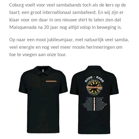
Coburg voelt voor veel sambabands toch als de kers op de
taart; een groot internationaal sambafeest. En wij zijn er
klaar voor om daar in ons nieuwe shirt te laten zien dat
Maisquenada na 20 jaar nog altijd volop in beweging is.
Op naar een mooi jubileumjaar, met natuurlijk veel samba,
veel energie en nog veel meer mooie herinneringen om
toe te voegen aan onze tour.