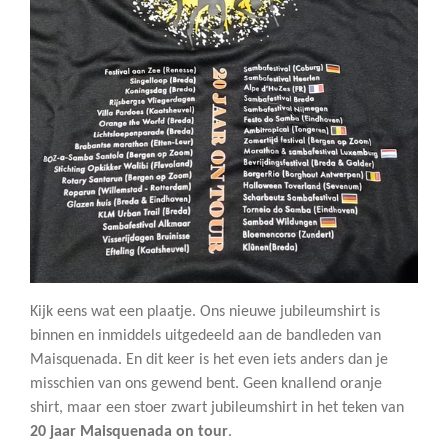
Kijk eens wat een plaatje. Ons nieuwe jubileumshirt is
binnen en inmiddels uitgedeeld aan de bandleden van
Maisquenada. En dit keer is het even iets anders dan je
misschien van ons gewend bent. Geen knallend oranje
shirt, maar een stoer zwart jubileumshirt in het teken van
20 jaar Maisquenada on tour
.