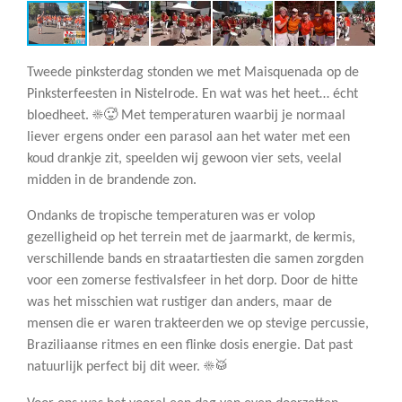
Tweede pinksterdag stonden we met Maisquenada op de
Pinksterfeesten in Nistelrode. En wat was het heet… écht
bloedheet. ☀️🥵 Met temperaturen waarbij je normaal
liever ergens onder een parasol aan het water met een
koud drankje zit, speelden wij gewoon vier sets, veelal
midden in de brandende zon.
Ondanks de tropische temperaturen was er volop
gezelligheid op het terrein met de jaarmarkt, de kermis,
verschillende bands en straatartiesten die samen zorgden
voor een zomerse festivalsfeer in het dorp. Door de hitte
was het misschien wat rustiger dan anders, maar de
mensen die er waren trakteerden we op stevige percussie,
Braziliaanse ritmes en een flinke dosis energie. Dat past
natuurlijk perfect bij dit weer. ☀️🥁