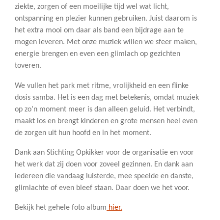
ziekte, zorgen of een moeilijke tijd wel wat licht,
ontspanning en plezier kunnen gebruiken. Juist daarom is
het extra mooi om daar als band een bijdrage aan te
mogen leveren. Met onze muziek willen we sfeer maken,
energie brengen en even een glimlach op gezichten
toveren.
We vullen het park met ritme, vrolijkheid en een flinke
dosis samba. Het is een dag met betekenis, omdat muziek
op zo’n moment meer is dan alleen geluid. Het verbindt,
maakt los en brengt kinderen en grote mensen heel even
de zorgen uit hun hoofd en in het moment.
Dank aan Stichting Opkikker voor de organisatie en voor
het werk dat zij doen voor zoveel gezinnen. En dank aan
iedereen die vandaag luisterde, mee speelde en danste,
glimlachte of even bleef staan. Daar doen we het voor.
Bekijk het gehele foto album
hier.