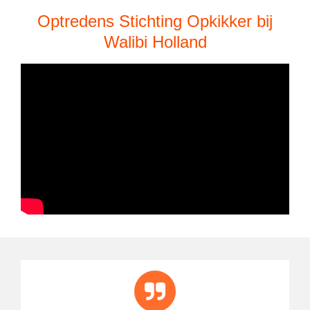
Optredens Stichting Opkikker bij
Walibi Holland