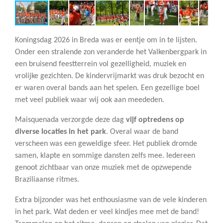
Koningsdag 2026 in Breda was er eentje om in te lijsten.
Onder een stralende zon veranderde het Valkenbergpark in
een bruisend feestterrein vol gezelligheid, muziek en
vrolijke gezichten. De kindervrijmarkt was druk bezocht en
er waren overal bands aan het spelen. Een gezellige boel
met veel publiek waar wij ook aan meededen.
Maisquenada verzorgde deze dag
vijf optredens op
diverse locaties in het park
. Overal waar de band
verscheen was een geweldige sfeer. Het publiek dromde
samen, klapte en sommige dansten zelfs mee. Iedereen
genoot zichtbaar van onze muziek met de opzwepende
Braziliaanse ritmes.
Extra bijzonder was het enthousiasme van de vele kinderen
in het park. Wat deden er veel kindjes mee met de band!