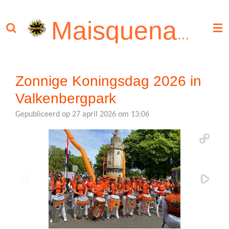
Ga
direct
Maisquenada
naar
de
hoofdinhoud
Zonnige Koningsdag 2026 in
Valkenbergpark
Gepubliceerd op 27 april 2026 om 13:06