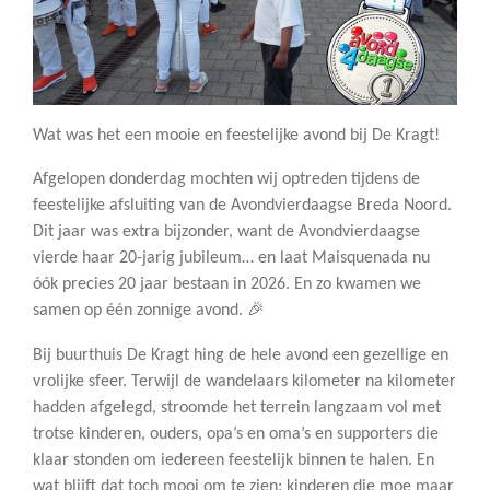
Wat was het een mooie en feestelijke avond bij De Kragt!
Afgelopen donderdag mochten wij optreden tijdens de
feestelijke afsluiting van de Avondvierdaagse Breda Noord.
Dit jaar was extra bijzonder, want de Avondvierdaagse
vierde haar 20-jarig jubileum… en laat Maisquenada nu
óók precies 20 jaar bestaan in 2026. En zo kwamen we
samen op één zonnige avond. 🎉
Bij buurthuis De Kragt hing de hele avond een gezellige en
vrolijke sfeer. Terwijl de wandelaars kilometer na kilometer
hadden afgelegd, stroomde het terrein langzaam vol met
trotse kinderen, ouders, opa’s en oma’s en supporters die
klaar stonden om iedereen feestelijk binnen te halen.
En
wat blijft dat toch mooi om te zien: kinderen die moe maar