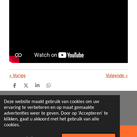
«
Vorige
Volgende
»
D
D
S
D
e
e
h
e
l
e
a
l
Deze website maakt gebruik van cookies om uw
e
l
r
e
© 2026 Sambaband Maisquenada Breda
ervaring te verbeteren en op maat gemaakte
n
e
n
Powered by
JouwWeb
advertenties weer te geven. Door op ‘Accepteren’ te
klikken, gaat u akkoord met het gebruik van alle
cookies.