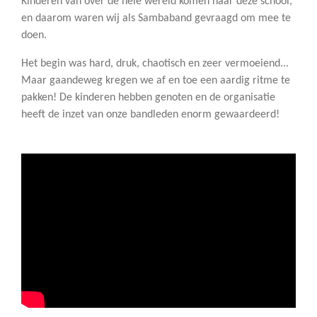
Kinderen van over de hele wereld komen naar deze school,
en daarom waren wij als Sambaband gevraagd om mee te
doen.
Het begin was hard, druk, chaotisch en zeer vermoeiend...
Maar gaandeweg kregen we af en toe een aardig ritme te
pakken! De kinderen hebben genoten en de organisatie
heeft de inzet van onze bandleden enorm gewaardeerd!